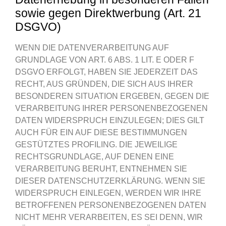
sowie gegen Direktwerbung (Art. 21
DSGVO)
WENN DIE DATENVERARBEITUNG AUF
GRUNDLAGE VON ART. 6 ABS. 1 LIT. E ODER F
DSGVO ERFOLGT, HABEN SIE JEDERZEIT DAS
RECHT, AUS GRÜNDEN, DIE SICH AUS IHRER
BESONDEREN SITUATION ERGEBEN, GEGEN DIE
VERARBEITUNG IHRER PERSONENBEZOGENEN
DATEN WIDERSPRUCH EINZULEGEN; DIES GILT
AUCH FÜR EIN AUF DIESE BESTIMMUNGEN
GESTÜTZTES PROFILING. DIE JEWEILIGE
RECHTSGRUNDLAGE, AUF DENEN EINE
VERARBEITUNG BERUHT, ENTNEHMEN SIE
DIESER DATENSCHUTZERKLÄRUNG. WENN SIE
WIDERSPRUCH EINLEGEN, WERDEN WIR IHRE
BETROFFENEN PERSONENBEZOGENEN DATEN
NICHT MEHR VERARBEITEN, ES SEI DENN, WIR