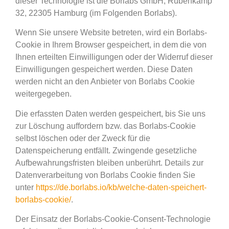
dieser Technologie ist die Borlabs GmbH, Rübenkamp
32, 22305 Hamburg (im Folgenden Borlabs).
Wenn Sie unsere Website betreten, wird ein Borlabs-
Cookie in Ihrem Browser gespeichert, in dem die von
Ihnen erteilten Einwilligungen oder der Widerruf dieser
Einwilligungen gespeichert werden. Diese Daten
werden nicht an den Anbieter von Borlabs Cookie
weitergegeben.
Die erfassten Daten werden gespeichert, bis Sie uns
zur Löschung auffordern bzw. das Borlabs-Cookie
selbst löschen oder der Zweck für die
Datenspeicherung entfällt. Zwingende gesetzliche
Aufbewahrungsfristen bleiben unberührt. Details zur
Datenverarbeitung von Borlabs Cookie finden Sie
unter
https://de.borlabs.io/kb/welche-daten-speichert-
borlabs-cookie/
.
Der Einsatz der Borlabs-Cookie-Consent-Technologie