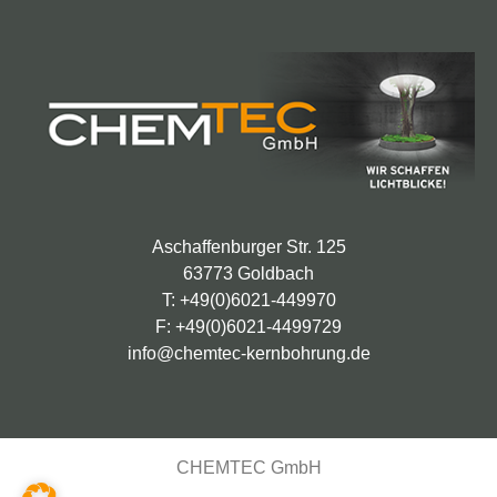
Aschaffenburger Str. 125
63773 Goldbach
T: +49(0)6021-449970
F: +49(0)6021-4499729
info@chemtec-kernbohrung.de
CHEMTEC GmbH