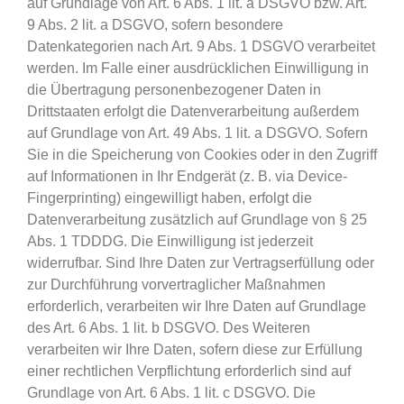
auf Grundlage von Art. 6 Abs. 1 lit. a DSGVO bzw. Art.
9 Abs. 2 lit. a DSGVO, sofern besondere
Datenkategorien nach Art. 9 Abs. 1 DSGVO verarbeitet
werden. Im Falle einer ausdrücklichen Einwilligung in
die Übertragung personenbezogener Daten in
Drittstaaten erfolgt die Datenverarbeitung außerdem
auf Grundlage von Art. 49 Abs. 1 lit. a DSGVO. Sofern
Sie in die Speicherung von Cookies oder in den Zugriff
auf Informationen in Ihr Endgerät (z. B. via Device-
Fingerprinting) eingewilligt haben, erfolgt die
Datenverarbeitung zusätzlich auf Grundlage von § 25
Abs. 1 TDDDG. Die Einwilligung ist jederzeit
widerrufbar. Sind Ihre Daten zur Vertragserfüllung oder
zur Durchführung vorvertraglicher Maßnahmen
erforderlich, verarbeiten wir Ihre Daten auf Grundlage
des Art. 6 Abs. 1 lit. b DSGVO. Des Weiteren
verarbeiten wir Ihre Daten, sofern diese zur Erfüllung
einer rechtlichen Verpflichtung erforderlich sind auf
Grundlage von Art. 6 Abs. 1 lit. c DSGVO. Die