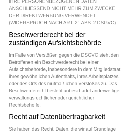
IHRE PERSONENBEZOGENEN DATEN
ANSCHLIESSEND NICHT MEHR ZUM ZWECKE
DER DIREKTWERBUNG VERWENDET
(WIDERSPRUCH NACH ART. 21 ABS. 2 DSGVO).
Beschwerde­recht bei der
zuständigen Aufsichts­behörde
Im Falle von Verstößen gegen die DSGVO steht den
Betroffenen ein Beschwerderecht bei einer
Aufsichtsbehörde, insbesondere in dem Mitgliedstaat
ihres gewöhnlichen Aufenthalts, ihres Arbeitsplatzes
oder des Orts des mutmaßlichen Verstoßes zu. Das
Beschwerderecht besteht unbeschadet anderweitiger
verwaltungsrechtlicher oder gerichtlicher
Rechtsbehelfe.
Recht auf Daten­übertrag­barkeit
Sie haben das Recht, Daten, die wir auf Grundlage