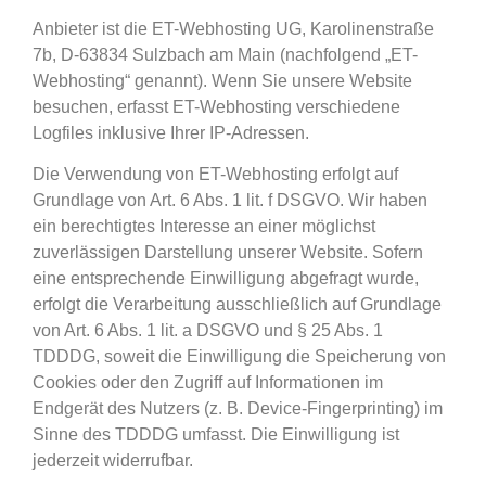
Anbieter ist die ET-Webhosting UG, Karolinenstraße
7b, D-63834 Sulzbach am Main (nachfolgend „ET-
Webhosting“ genannt). Wenn Sie unsere Website
besuchen, erfasst ET-Webhosting verschiedene
Logfiles inklusive Ihrer IP-Adressen.
Die Verwendung von ET-Webhosting erfolgt auf
Grundlage von Art. 6 Abs. 1 lit. f DSGVO. Wir haben
ein berechtigtes Interesse an einer möglichst
zuverlässigen Darstellung unserer Website. Sofern
eine entsprechende Einwilligung abgefragt wurde,
erfolgt die Verarbeitung ausschließlich auf Grundlage
von Art. 6 Abs. 1 lit. a DSGVO und § 25 Abs. 1
TDDDG, soweit die Einwilligung die Speicherung von
Cookies oder den Zugriff auf Informationen im
Endgerät des Nutzers (z. B. Device-Fingerprinting) im
Sinne des TDDDG umfasst. Die Einwilligung ist
jederzeit widerrufbar.